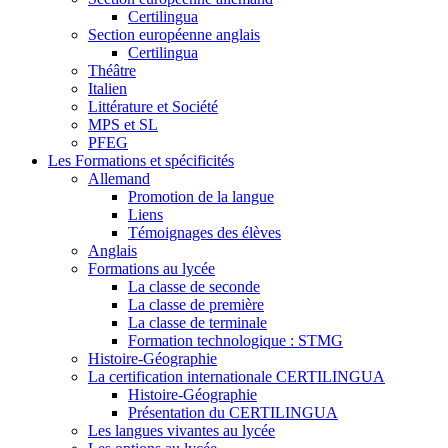
Certilingua
Section européenne anglais
Certilingua
Théâtre
Italien
Littérature et Société
MPS et SL
PFEG
Les Formations et spécificités
Allemand
Promotion de la langue
Liens
Témoignages des élèves
Anglais
Formations au lycée
La classe de seconde
La classe de première
La classe de terminale
Formation technologique : STMG
Histoire-Géographie
La certification internationale CERTILINGUA
Histoire-Géographie
Présentation du CERTILINGUA
Les langues vivantes au lycée