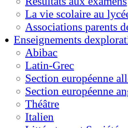
Résultats aux examens
La vie scolaire au lycé
Associations parents d
Enseignements dexplorat
Abibac
Latin-Grec
Section européenne al
Section européenne an
Théâtre
Italien