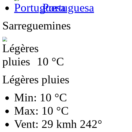
Portuguesa
Sarreguemines
10
°C
Légères pluies
Min: 10 °C
Max: 10 °C
Vent: 29 kmh 242°