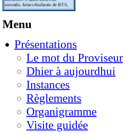
seconde, futurs étudiants de BTS,
vous êtes les bienvenus !!!
Menu
Présentations
Le mot du Proviseur
Dhier à aujourdhui
Instances
Règlements
Organigramme
Visite guidée