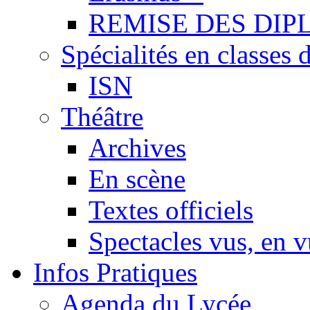
REMISE DES DIP
Spécialités en classes 
ISN
Théâtre
Archives
En scène
Textes officiels
Spectacles vus, en 
Infos Pratiques
Agenda du Lycée