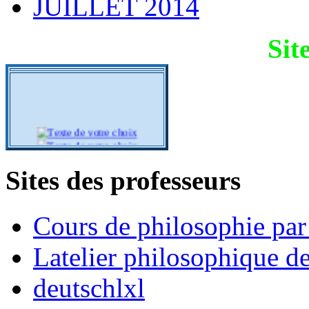
JUILLET 2014
Sit
Sites des professeurs
Cours de philosophie pa
Latelier philosophique d
deutschlxl