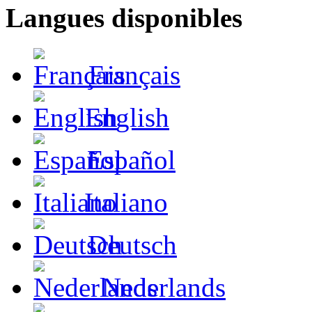
Langues disponibles
Français
English
Español
Italiano
Deutsch
Nederlands