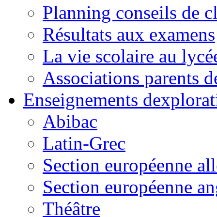
Planning conseils de c
Résultats aux examens
La vie scolaire au lycé
Associations parents d
Enseignements dexplorat
Abibac
Latin-Grec
Section européenne al
Section européenne an
Théâtre