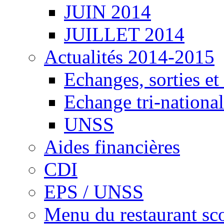
JUIN 2014
JUILLET 2014
Actualités 2014-2015
Echanges, sorties e
Echange tri-national
UNSS
Aides financières
CDI
EPS / UNSS
Menu du restaurant sco