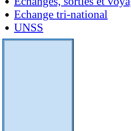
Echanges, sorties et voy
Echange tri-national
UNSS