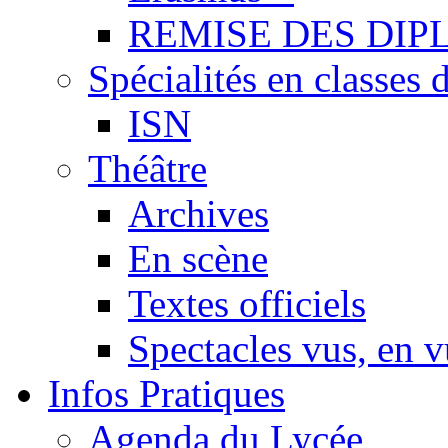
REMISE DES DIP
Spécialités en classes 
ISN
Théâtre
Archives
En scène
Textes officiels
Spectacles vus, en 
Infos Pratiques
Agenda du Lycée