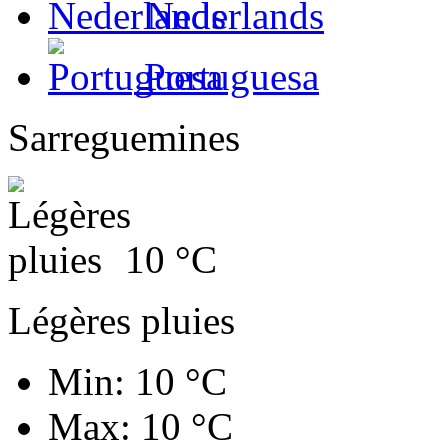
Nederlands
Portuguesa
Sarreguemines
10
°C
Légères pluies
Min: 10 °C
Max: 10 °C