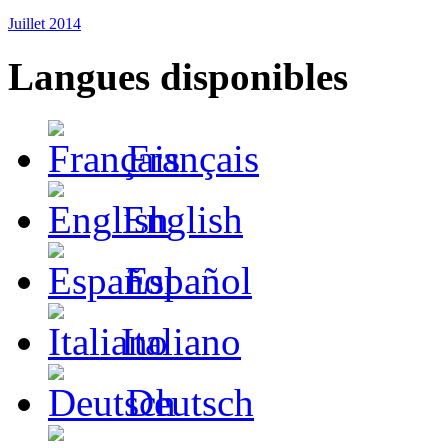
Juillet 2014
Langues disponibles
Français
English
Español
Italiano
Deutsch