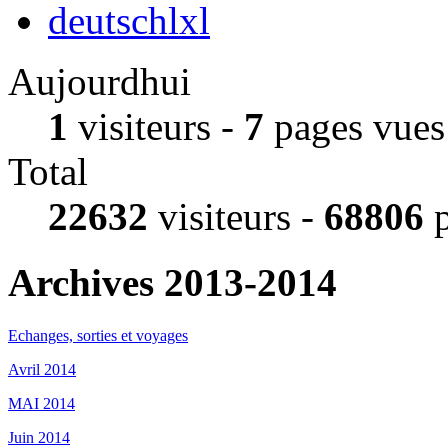
deutschlxl
Aujourdhui
1
visiteurs -
7
pages vues
Total
22632
visiteurs -
68806
p
Archives 2013-2014
Echanges, sorties et voyages
Avril 2014
MAI 2014
Juin 2014