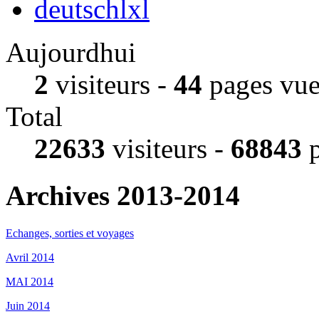
deutschlxl
Aujourdhui
2
visiteurs -
44
pages vue
Total
22633
visiteurs -
68843
p
Archives 2013-2014
Echanges, sorties et voyages
Avril 2014
MAI 2014
Juin 2014