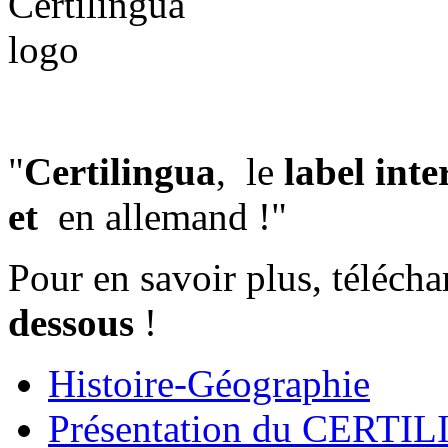
"
Certilingua
, le
label inte
et
en allemand !"
Pour en savoir plus, téléch
dessous
!
Histoire-Géographie
Présentation du CERTI