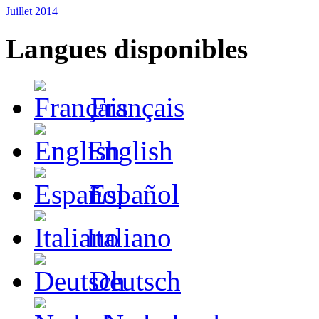
Juillet 2014
Langues disponibles
Français
English
Español
Italiano
Deutsch