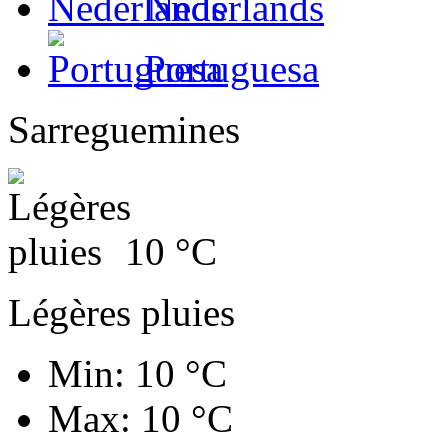
Nederlands
Portuguesa
Sarreguemines
10
°C
Légères pluies
Min: 10 °C
Max: 10 °C