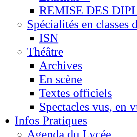
REMISE DES DIP
Spécialités en classes 
ISN
Théâtre
Archives
En scène
Textes officiels
Spectacles vus, en 
Infos Pratiques
Agenda du Lycée