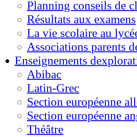
Planning conseils de c
Résultats aux examens
La vie scolaire au lycé
Associations parents d
Enseignements dexplorat
Abibac
Latin-Grec
Section européenne al
Section européenne an
Théâtre