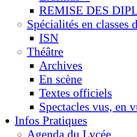
REMISE DES DIP
Spécialités en classes 
ISN
Théâtre
Archives
En scène
Textes officiels
Spectacles vus, en 
Infos Pratiques
Agenda du Lycée