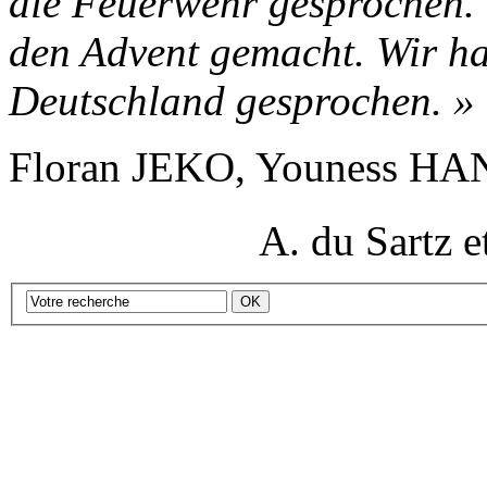
die Feuerwehr gesprochen. 
den Advent gemacht. Wir ha
Deutschland gesprochen. »
Floran JEKO, Youness H
A. du Sartz et