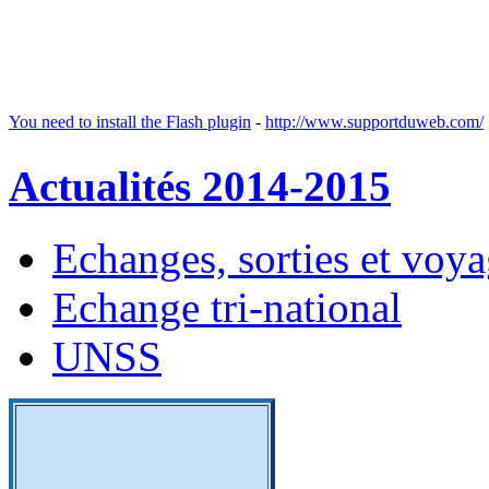
You need to install the Flash plugin
-
http://www.supportduweb.com/
Actualités 2014-2015
Echanges, sorties et voy
Echange tri-national
UNSS