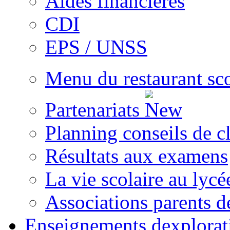
Aides financières
CDI
EPS / UNSS
Menu du restaurant sc
Partenariats
Planning conseils de c
Résultats aux examens
La vie scolaire au lycé
Associations parents d
Enseignements dexplorat