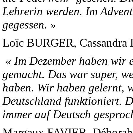
Lehrerin werden. Im Adven
gegessen. »
Loïc BURGER, Cassandra
« Im Dezember haben wir e
gemacht. Das war super, w
haben. Wir haben gelernt, 
Deutschland funktioniert. D
immer auf Deutsch gesproch
Margaux FAVIER, Débor