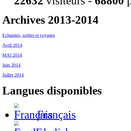
22632
visiteurs -
68800
p
Archives 2013-2014
Echanges, sorties et voyages
Avril 2014
MAI 2014
Juin 2014
Juillet 2014
Langues disponibles
Français