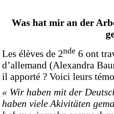
Was hat mir an der Arbe
g
nde
Les élèves de 2
6 ont trav
d’allemand (Alexandra Baum)
il apporté ? Voici leurs tém
« Wir haben mit der Deutsch
haben viele Akivitäten gem