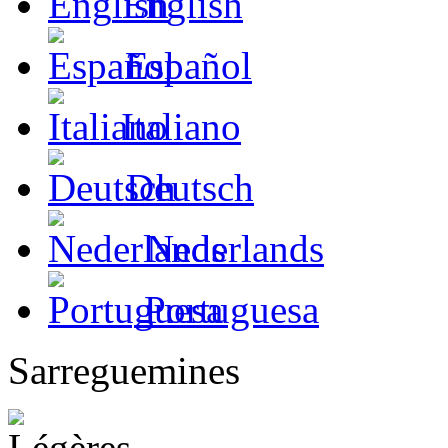
English
Español
Italiano
Deutsch
Nederlands
Portuguesa
Sarreguemines