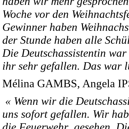
haben wir mehr gesprochen.
Woche vor den Weihnachtsfe
Gewinner haben Weihnachs
der Stunde haben alle Sch
Die Deutschassistentin war 
ihr sehr gefallen. Das war l
Mélina GAMBS, Angela IP
« Wenn wir die Deutschassis
uns sofort gefallen. Wir h
die Feuerwehr gesehen. Die