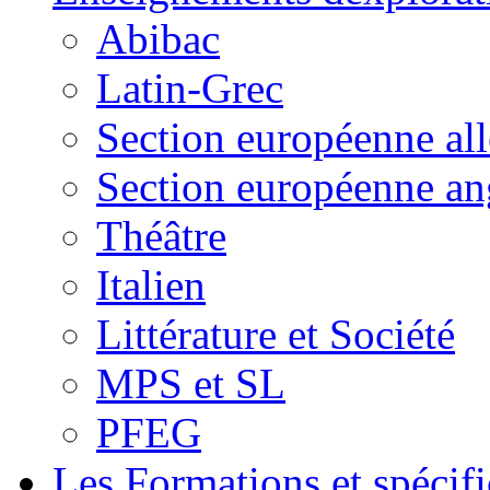
Abibac
Latin-Grec
Section européenne al
Section européenne an
Théâtre
Italien
Littérature et Société
MPS et SL
PFEG
Les Formations et spécifi