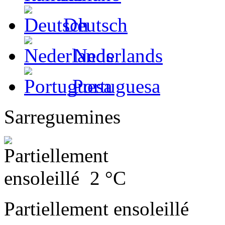
Deutsch
Nederlands
Portuguesa
Sarreguemines
2
°C
Partiellement ensoleillé