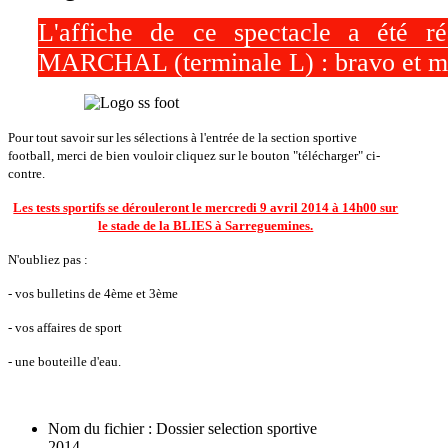
L'affiche de ce spectacle a été ré
MARCHAL (terminale L) : bravo et mer
Pour tout savoir sur les sélections à l'entrée de la section sportive
football, merci de bien vouloir cliquez sur le bouton "télécharger" ci-
contre.
Les tests sportifs se dérouleront le mercredi 9 avril 2014 à 14h00 sur
le stade de la BLIES à Sarreguemines.
N'oubliez pas :
- vos bulletins de 4ème et 3ème
- vos affaires de sport
- une bouteille d'eau.
Nom du fichier : Dossier selection sportive
2014