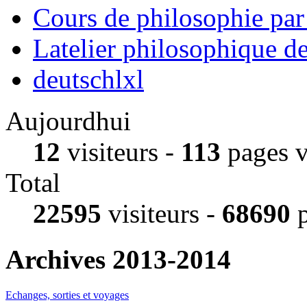
Cours de philosophie pa
Latelier philosophique d
deutschlxl
Aujourdhui
12
visiteurs -
113
pages 
Total
22595
visiteurs -
68690
p
Archives 2013-2014
Echanges, sorties et voyages