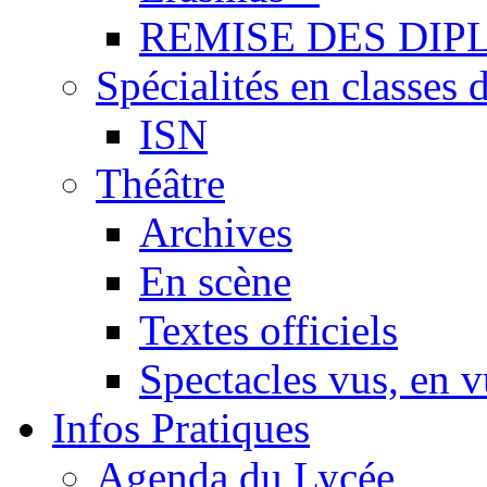
REMISE DES DIP
Spécialités en classes 
ISN
Théâtre
Archives
En scène
Textes officiels
Spectacles vus, en 
Infos Pratiques
Agenda du Lycée