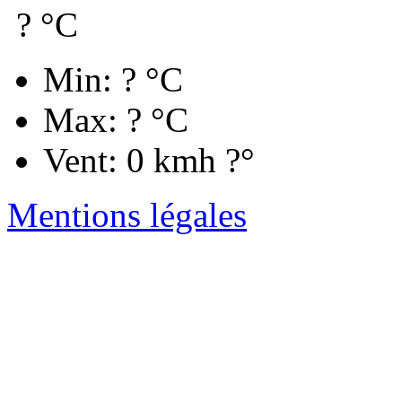
?
°C
Min: ? °C
Max: ? °C
Vent: 0 kmh ?°
Mentions légales