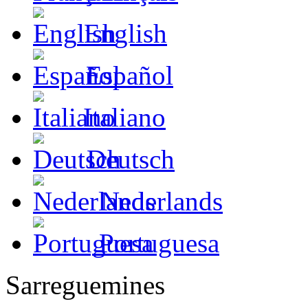
English
Español
Italiano
Deutsch
Nederlands
Portuguesa
Sarreguemines