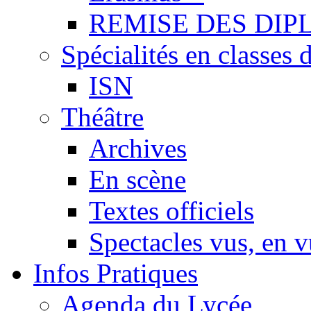
REMISE DES DIP
Spécialités en classes 
ISN
Théâtre
Archives
En scène
Textes officiels
Spectacles vus, en 
Infos Pratiques
Agenda du Lycée